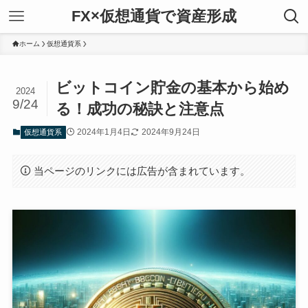
FX×仮想通貨で資産形成
ホーム
仮想通貨系
ビットコイン貯金の基本から始め
2024
9/24
る！成功の秘訣と注意点
2024年1月4日
2024年9月24日
仮想通貨系
当ページのリンクには広告が含まれています。