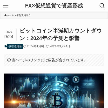
FX×仮想通貨で資産形成
ホーム
仮想通貨系
ビットコイン半減期カウントダウ
2024
9/24
ン：2024年の予測と影響
2024年1月6日
2024年9月24日
仮想通貨系
当ページのリンクには広告が含まれています。