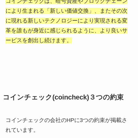
コインチェックは、暗号資産やブロックチェーン
により生まれる「新しい価値交換」、またその次
に現れる新しいテクノロジーにより実現される変
革を誰もが身近に感じられるように、より良いサ
ービスを創出し続けます。
コインチェック
(coincheck)３つの約束
コインチェックの会社のHP
に
3
つの約束が掲載さ
れています。