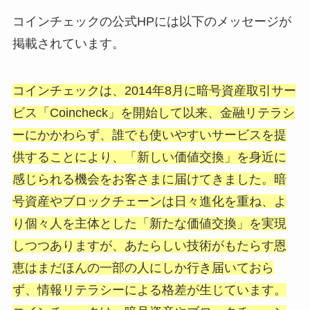
コインチェックの公式
HP
には以下のメッセージが
掲載されています。
コインチェックは、
2014
年
8
月に暗号資産取引サー
ビス「
Coincheck
」を開始して以来、金融リテラシ
ーにかかわらず、誰でも使いやすいサービスを提
供することにより、「新しい価値交換」を身近に
感じられる機会をお客さまに届けてきました。暗
号資産やブロックチェーンは日々進化を重ね、よ
り個々人を主体とした「新たな価値交換」を実現
しつつありますが、あたらしい技術がもたらす恩
恵はまだほんの一部の人にしか行き届いておら
ず、情報リテラシーによる格差が生じています。