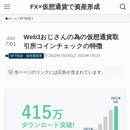
FX×仮想通貨で資産形成
ホーム
NFT投資
Web3おじさんの為の仮想通貨取
2023
7/01
引所コインチェックの特徴
2022年7月24日
2023年7月1日
NFT投資
仮想通貨系
当ページのリンクには広告が含まれています。