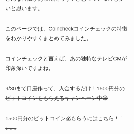
いと思います。
このページでは、
Coincheck
コインチェックの特徴
をわかりやすくまとめてみました。
コインチェックと言えば、あの独特なテレビ
CM
が
印象深いですよね。
9/30まで口座作って、入金するだけ！1500円分の
ビットコインをもらえるキャンペーン中😄
1500円分のビットコイン💰もらうにはこちら！！
↓ ↓ ↓