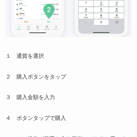
１ 通貨を選択
２ 購入ボタンをタップ
３ 購入金額を入力
４ ボタンタップで購入