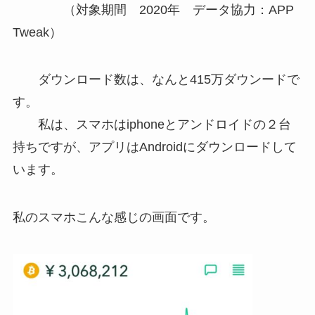
（対象期間
2020
年 データ協力：
APP
Tweak
）
ダウンロード数は、なんと
415
万ダウンードで
す。
私は、スマホは
iphone
とアンドロイドの２台
持ちですが、アプリは
Android
にダウンロードして
います。
私のスマホこんな感じの画面です。